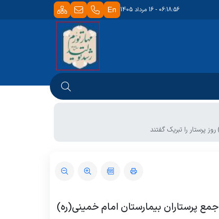
06:18:56 - 16 مرداد 1405
ز پرستار را تبریک گفتند
مع پرستاران بیمارستان امام خمینی(ره)