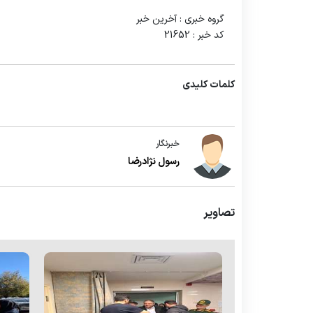
گروه خبری :
آخرین خبر
کد خبر :
21652
کلمات کلیدی
خبرنگار
رسول نژادرضا
تصاویر