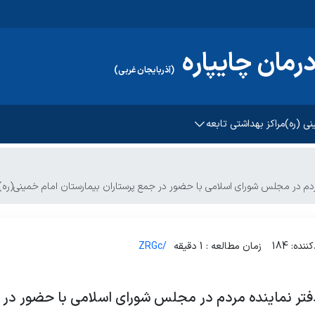
مان چایپاره
(آذربایجان غربی)
ی (ره) چایپاره
مراکز بهداشتی تابعه
بر درمان
ینی (ره)
پایگاه فرهنگیان
م در مجلس شورای اسلامی با حضور در جمع پرستاران بیمارستان امام خمینی(ره) رو
مرکز سلامت شماره 1 شهری و روستایی چایپاره
پایگاه شهری و روستایی قره کندی
ده: 184
زمان مطالعه : 1 دقیقه
/ZRGc
مرکز سلامت شهری و روستایی حاجیلار
مرکز سلامت روستایی چورس
تر نماینده مردم در مجلس شورای اسلامی با حضور در ج