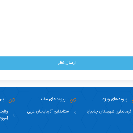
ارسال نظر
پیوندهای ویژه
پیوندهای مفید
پیو
فرمانداری شهرستان چایپاره
استانداری آذربایجان غربی
وزارت
آموز